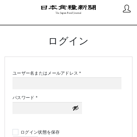
ログイン
必
ユーザー名またはメールアドレス
*
須
必
パスワード
*
須
ログイン状態を保存