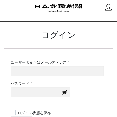
ログイン
必
ユーザー名またはメールアドレス
*
須
必
パスワード
*
須
ログイン状態を保存