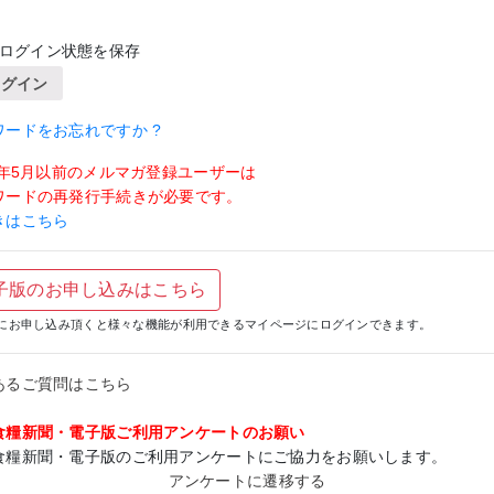
ログイン状態を保存
ログイン
ワードをお忘れですか ?
19年5月以前のメルマガ登録ユーザーは
ワードの再発行手続きが必要です。
きはこちら
子版のお申し込みはこちら
にお申し込み頂くと様々な機能が利用できるマイページにログインできます。
あるご質問はこちら
食糧新聞・電子版ご利用アンケートのお願い
食糧新聞・電子版のご利用アンケートにご協力をお願いします。
アンケートに遷移する