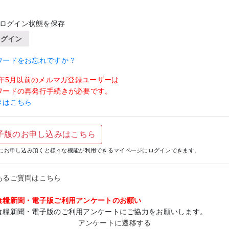
ログイン状態を保存
ログイン
ワードをお忘れですか ?
19年5月以前のメルマガ登録ユーザーは
ワードの再発行手続きが必要です。
きはこちら
子版のお申し込みはこちら
にお申し込み頂くと様々な機能が利用できるマイページにログインできます。
あるご質問はこちら
食糧新聞・電子版ご利用アンケートのお願い
食糧新聞・電子版のご利用アンケートにご協力をお願いします。
アンケートに遷移する