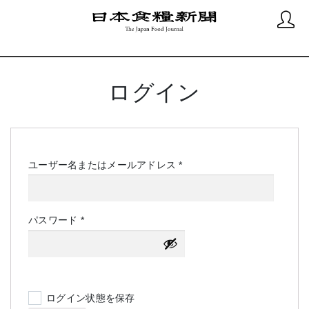
ログイン
必
ユーザー名またはメールアドレス
*
須
必
パスワード
*
須
ログイン状態を保存