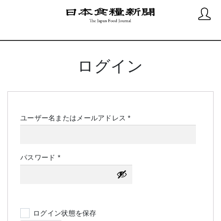
ログイン
必
ユーザー名またはメールアドレス
*
須
必
パスワード
*
須
ログイン状態を保存