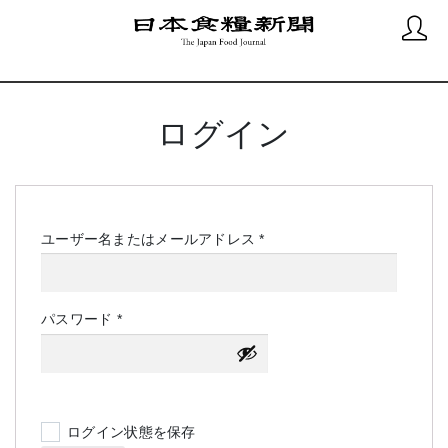
ログイン
必
ユーザー名またはメールアドレス
*
須
必
パスワード
*
須
ログイン状態を保存