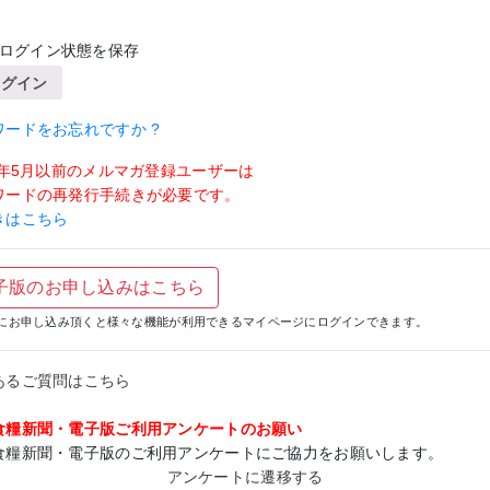
ログイン状態を保存
ログイン
ワードをお忘れですか ?
19年5月以前のメルマガ登録ユーザーは
ワードの再発行手続きが必要です。
きはこちら
子版のお申し込みはこちら
にお申し込み頂くと様々な機能が利用できるマイページにログインできます。
あるご質問はこちら
食糧新聞・電子版ご利用アンケートのお願い
食糧新聞・電子版のご利用アンケートにご協力をお願いします。
アンケートに遷移する