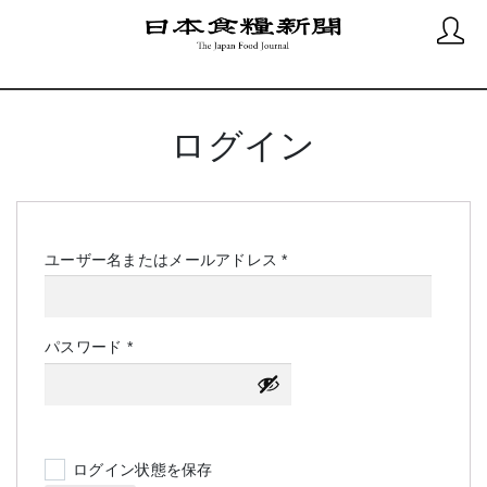
ログイン
必
ユーザー名またはメールアドレス
*
須
必
パスワード
*
須
ログイン状態を保存