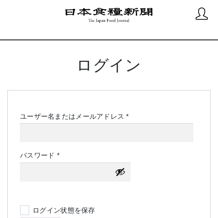
ログイン
必
ユーザー名またはメールアドレス
*
須
必
パスワード
*
須
ログイン状態を保存