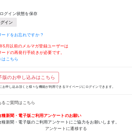
ログイン状態を保存
ログイン
ワードをお忘れですか ?
19年5月以前のメルマガ登録ユーザーは
ワードの再発行手続きが必要です。
きはこちら
子版のお申し込みはこちら
にお申し込み頂くと様々な機能が利用できるマイページにログインできます。
あるご質問はこちら
食糧新聞・電子版ご利用アンケートのお願い
食糧新聞・電子版のご利用アンケートにご協力をお願いします。
アンケートに遷移する