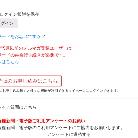
ログイン状態を保存
ログイン
ワードをお忘れですか ?
19年5月以前のメルマガ登録ユーザーは
ワードの再発行手続きが必要です。
きはこちら
子版のお申し込みはこちら
にお申し込み頂くと様々な機能が利用できるマイページにログインできます。
あるご質問はこちら
食糧新聞・電子版ご利用アンケートのお願い
食糧新聞・電子版のご利用アンケートにご協力をお願いします。
アンケートに遷移する