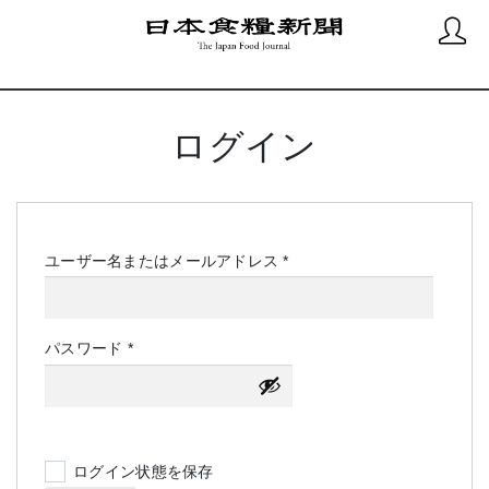
ログイン
必
ユーザー名またはメールアドレス
*
須
必
パスワード
*
須
ログイン状態を保存