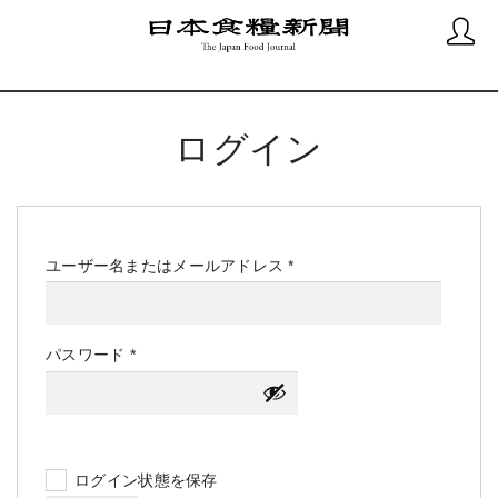
ログイン
必
ユーザー名またはメールアドレス
*
須
必
パスワード
*
須
ログイン状態を保存