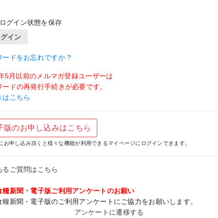
ログイン状態を保存
ログイン
ワードをお忘れですか ?
19年5月以前のメルマガ登録ユーザーは
ワードの再発行手続きが必要です。
きはこちら
子版のお申し込みはこちら
にお申し込み頂くと様々な機能が利用できるマイページにログインできます。
あるご質問はこちら
食糧新聞・電子版ご利用アンケートのお願い
食糧新聞・電子版のご利用アンケートにご協力をお願いします。
アンケートに遷移する