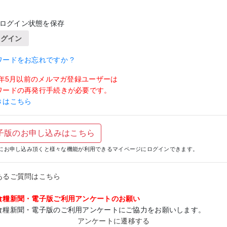
ログイン状態を保存
ログイン
ワードをお忘れですか ?
19年5月以前のメルマガ登録ユーザーは
ワードの再発行手続きが必要です。
きはこちら
子版のお申し込みはこちら
にお申し込み頂くと様々な機能が利用できるマイページにログインできます。
あるご質問はこちら
食糧新聞・電子版ご利用アンケートのお願い
食糧新聞・電子版のご利用アンケートにご協力をお願いします。
アンケートに遷移する