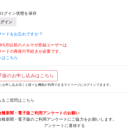
ログイン状態を保存
ログイン
ワードをお忘れですか ?
19年5月以前のメルマガ登録ユーザーは
ワードの再発行手続きが必要です。
きはこちら
子版のお申し込みはこちら
にお申し込み頂くと様々な機能が利用できるマイページにログインできます。
あるご質問はこちら
食糧新聞・電子版ご利用アンケートのお願い
食糧新聞・電子版のご利用アンケートにご協力をお願いします。
アンケートに遷移する