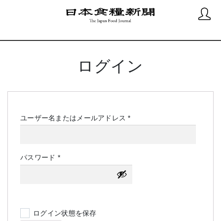
ログイン
必
ユーザー名またはメールアドレス
*
須
必
パスワード
*
須
ログイン状態を保存