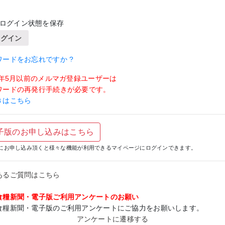
ログイン状態を保存
ログイン
ワードをお忘れですか ?
19年5月以前のメルマガ登録ユーザーは
ワードの再発行手続きが必要です。
きはこちら
子版のお申し込みはこちら
にお申し込み頂くと様々な機能が利用できるマイページにログインできます。
あるご質問はこちら
食糧新聞・電子版ご利用アンケートのお願い
食糧新聞・電子版のご利用アンケートにご協力をお願いします。
アンケートに遷移する