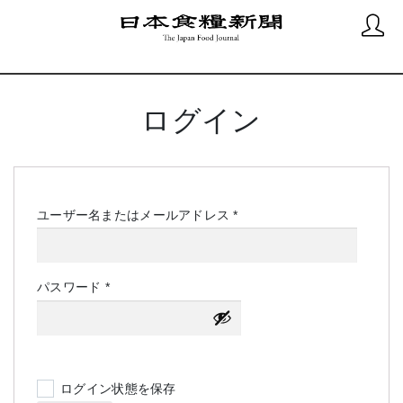
ログイン
必
ユーザー名またはメールアドレス
*
須
必
パスワード
*
須
ログイン状態を保存