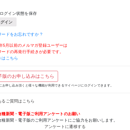
ログイン状態を保存
ログイン
ワードをお忘れですか ?
19年5月以前のメルマガ登録ユーザーは
ワードの再発行手続きが必要です。
きはこちら
子版のお申し込みはこちら
にお申し込み頂くと様々な機能が利用できるマイページにログインできます。
あるご質問はこちら
食糧新聞・電子版ご利用アンケートのお願い
食糧新聞・電子版のご利用アンケートにご協力をお願いします。
アンケートに遷移する