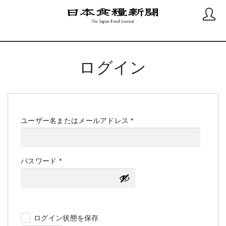
ログイン
必
ユーザー名またはメールアドレス
*
須
必
パスワード
*
須
ログイン状態を保存