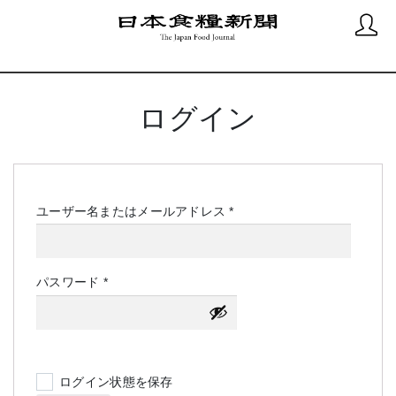
ログイン
必
ユーザー名またはメールアドレス
*
須
必
パスワード
*
須
ログイン状態を保存