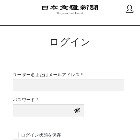
ログイン
必
ユーザー名またはメールアドレス
*
須
必
パスワード
*
須
ログイン状態を保存