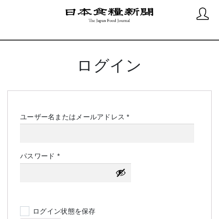
ログイン
必
ユーザー名またはメールアドレス
*
須
必
パスワード
*
須
ログイン状態を保存