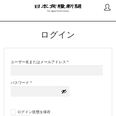
ログイン
必
ユーザー名またはメールアドレス
*
須
必
パスワード
*
須
ログイン状態を保存