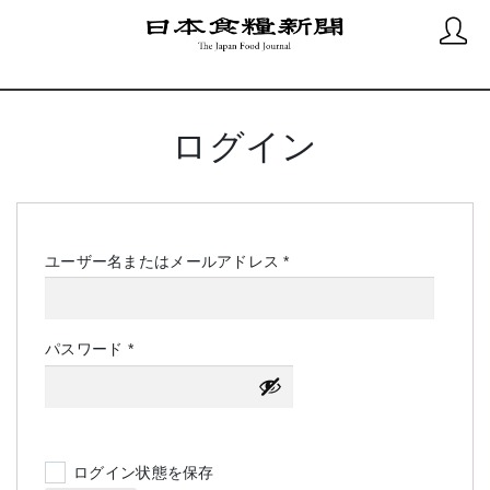
ログイン
必
ユーザー名またはメールアドレス
*
須
必
パスワード
*
須
ログイン状態を保存