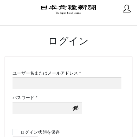
ログイン
必
ユーザー名またはメールアドレス
*
須
必
パスワード
*
須
ログイン状態を保存