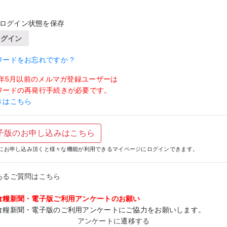
ログイン状態を保存
ログイン
ワードをお忘れですか ?
19年5月以前のメルマガ登録ユーザーは
ワードの再発行手続きが必要です。
きはこちら
子版のお申し込みはこちら
にお申し込み頂くと様々な機能が利用できるマイページにログインできます。
あるご質問はこちら
食糧新聞・電子版ご利用アンケートのお願い
食糧新聞・電子版のご利用アンケートにご協力をお願いします。
アンケートに遷移する