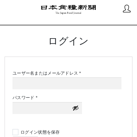
ログイン
必
ユーザー名またはメールアドレス
*
須
必
パスワード
*
須
ログイン状態を保存