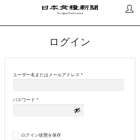
ログイン
必
ユーザー名またはメールアドレス
*
須
必
パスワード
*
須
ログイン状態を保存