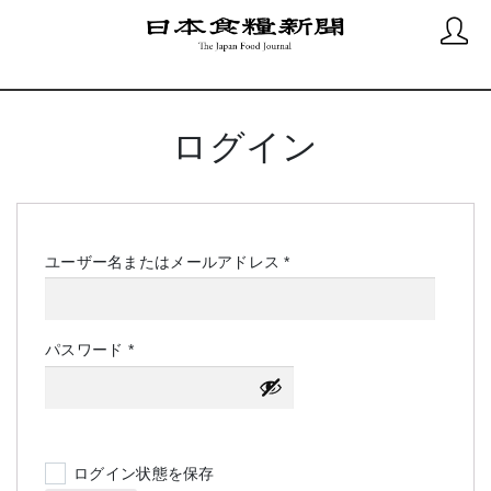
ログイン
必
ユーザー名またはメールアドレス
*
須
必
パスワード
*
須
ログイン状態を保存