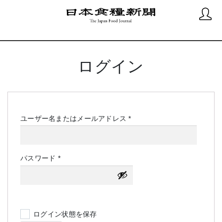
ログイン
必
ユーザー名またはメールアドレス
*
須
必
パスワード
*
須
ログイン状態を保存