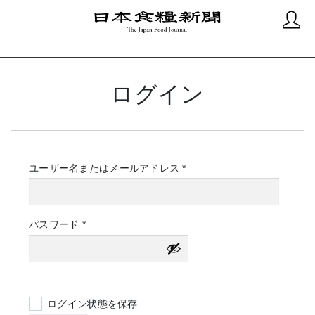
ログイン
必
ユーザー名またはメールアドレス
*
須
必
パスワード
*
須
ログイン状態を保存