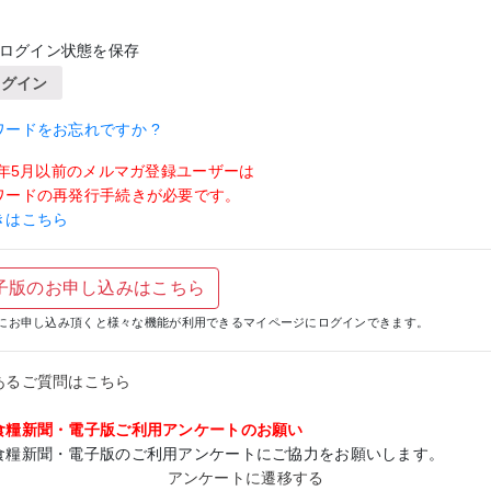
ログイン状態を保存
ログイン
ワードをお忘れですか ?
19年5月以前のメルマガ登録ユーザーは
ワードの再発行手続きが必要です。
きはこちら
子版のお申し込みはこちら
にお申し込み頂くと様々な機能が利用できるマイページにログインできます。
あるご質問はこちら
食糧新聞・電子版ご利用アンケートのお願い
食糧新聞・電子版のご利用アンケートにご協力をお願いします。
アンケートに遷移する