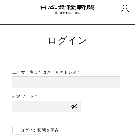
ログイン
必
ユーザー名またはメールアドレス
*
須
必
パスワード
*
須
ログイン状態を保存