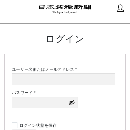
ログイン
必
ユーザー名またはメールアドレス
*
須
必
パスワード
*
須
ログイン状態を保存