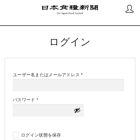
ログイン
必
ユーザー名またはメールアドレス
*
須
必
パスワード
*
須
ログイン状態を保存