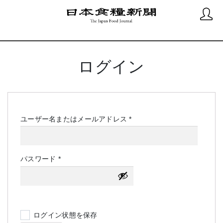
ログイン
必
ユーザー名またはメールアドレス
*
須
必
パスワード
*
須
ログイン状態を保存