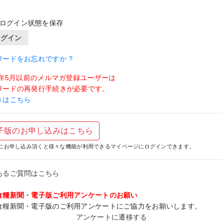
ログイン状態を保存
ログイン
ワードをお忘れですか ?
19年5月以前のメルマガ登録ユーザーは
ワードの再発行手続きが必要です。
きはこちら
子版のお申し込みはこちら
にお申し込み頂くと様々な機能が利用できるマイページにログインできます。
あるご質問はこちら
食糧新聞・電子版ご利用アンケートのお願い
食糧新聞・電子版のご利用アンケートにご協力をお願いします。
アンケートに遷移する