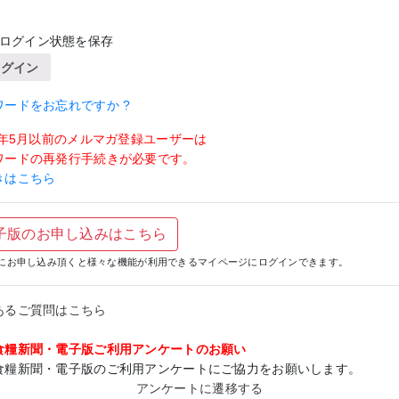
ログイン状態を保存
ログイン
ワードをお忘れですか ?
19年5月以前のメルマガ登録ユーザーは
ワードの再発行手続きが必要です。
きはこちら
子版のお申し込みはこちら
にお申し込み頂くと様々な機能が利用できるマイページにログインできます。
あるご質問はこちら
食糧新聞・電子版ご利用アンケートのお願い
食糧新聞・電子版のご利用アンケートにご協力をお願いします。
アンケートに遷移する