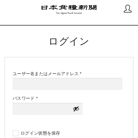
ログイン
必
ユーザー名またはメールアドレス
*
須
必
パスワード
*
須
ログイン状態を保存