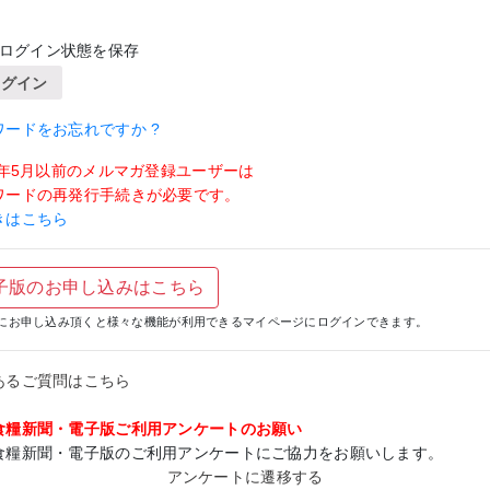
ログイン状態を保存
ログイン
ワードをお忘れですか ?
19年5月以前のメルマガ登録ユーザーは
ワードの再発行手続きが必要です。
きはこちら
子版のお申し込みはこちら
にお申し込み頂くと様々な機能が利用できるマイページにログインできます。
あるご質問はこちら
食糧新聞・電子版ご利用アンケートのお願い
食糧新聞・電子版のご利用アンケートにご協力をお願いします。
アンケートに遷移する