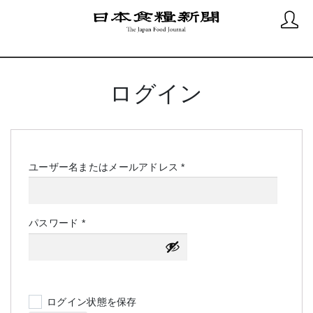
ログイン
必
ユーザー名またはメールアドレス
*
須
必
パスワード
*
須
ログイン状態を保存