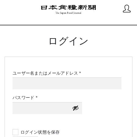
ログイン
必
ユーザー名またはメールアドレス
*
須
必
パスワード
*
須
ログイン状態を保存