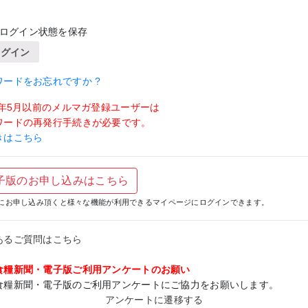
ログイン状態を保存
ログイン
ワードをお忘れですか ?
19年5月以前のメルマガ登録ユーザーは
ワードの再発行手続きが必要です。
きはこちら
子版のお申し込みはこちら
にお申し込み頂くと様々な機能が利用できるマイページにログインできます。
あるご質問はこちら
食糧新聞・電子版ご利用アンケートのお願い
食糧新聞・電子版のご利用アンケートにご協力をお願いします。
アンケートに遷移する