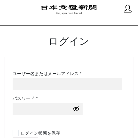
ログイン
必
ユーザー名またはメールアドレス
*
須
必
パスワード
*
須
ログイン状態を保存