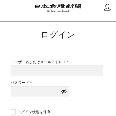
ログイン
必
ユーザー名またはメールアドレス
*
須
必
パスワード
*
須
ログイン状態を保存