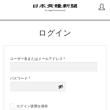
ログイン
必
ユーザー名またはメールアドレス
*
須
必
パスワード
*
須
ログイン状態を保存