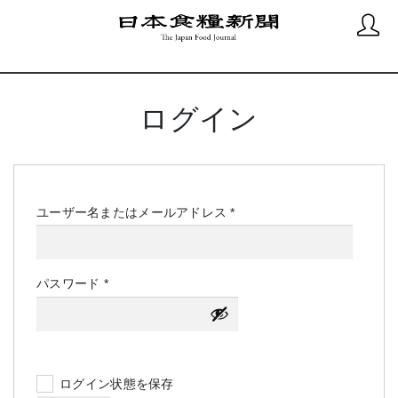
ログイン
必
ユーザー名またはメールアドレス
*
須
必
パスワード
*
須
ログイン状態を保存